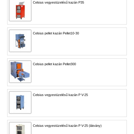
Celsius vegyestüzelésű kazán P35
Celsius pellet kazán Pellet10-30
Celsius pellet kazán Pellet300
Celsius vegyestüzelésű kazán P V-25
Celsius vegyestüzelésű kazán P V-25 (látvány)