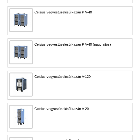
Celsius vegyestüzelésű kazán P V-40
Celsius vegyestüzelésű kazán P V-40 (nagy ajtós)
Celsius vegyestüzelésű kazán V-120
Celsius vegyestüzelésű kazán V-20