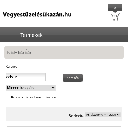
0
Termékek
KERESÉS
Keresés:
Keresés
Keresés a termékismertetőkben
Rendezés: