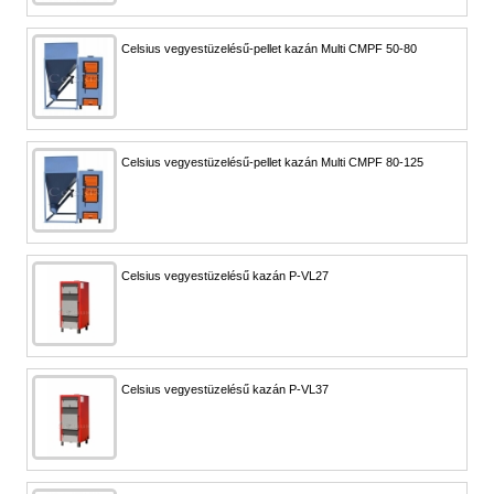
Celsius vegyestüzelésű-pellet kazán Multi CMPF 50-80
Celsius vegyestüzelésű-pellet kazán Multi CMPF 80-125
Celsius vegyestüzelésű kazán P-VL27
Celsius vegyestüzelésű kazán P-VL37