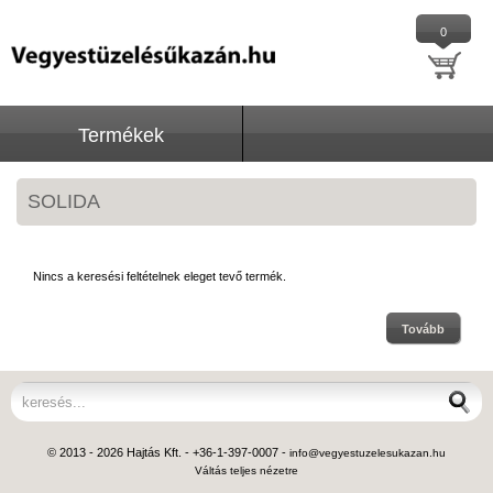
0
Termékek
SOLIDA
Nincs a keresési feltételnek eleget tevő termék.
Tovább
© 2013 - 2026 Hajtás Kft. - +36-1-397-0007 -
info@vegyestuzelesukazan.hu
Váltás teljes nézetre