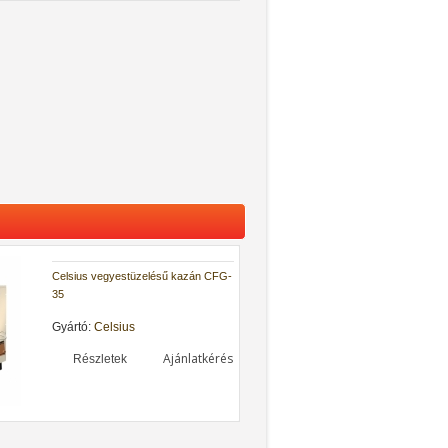
Celsius vegyestüzelésű kazán CFG-
35
Gyártó:
Celsius
Ajánlatkérés
Részletek