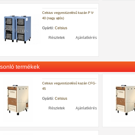
Celsius vegyestüzelésű kazán P V-
40 (nagy ajtós)
Gyártó:
Celsius
Ajánlatkérés
Részletek
sonló termékek
Celsius vegyestüzelésű kazán CFG-
45
Gyártó:
Celsius
Ajánlatkérés
Részletek