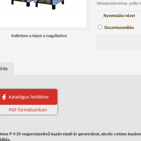
Melegvíztárolóval, puffer t
Nyomtatási nézet
Összehasonlítás
Kattintson a képre a nagyításhoz
írás
lsius P V-35 vegyestüzelésű kazán eladó ár garanciával, akciós celsius kazáno
llítás.