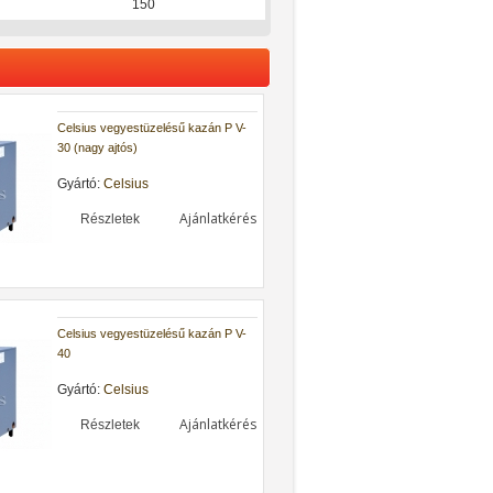
150
Celsius vegyestüzelésű kazán P V-
30 (nagy ajtós)
Gyártó:
Celsius
Ajánlatkérés
Részletek
Celsius vegyestüzelésű kazán P V-
40
Gyártó:
Celsius
Ajánlatkérés
Részletek