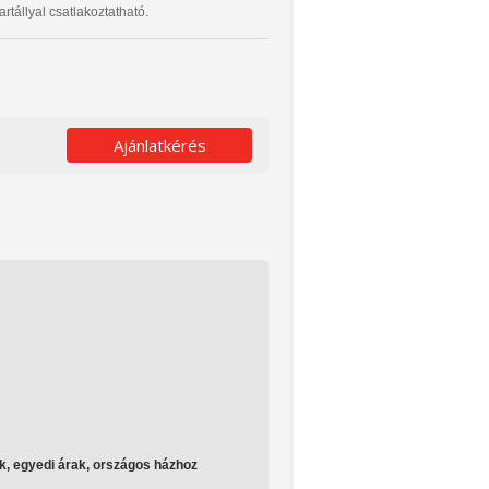
artállyal csatlakoztatható.
Ajánlatkérés
k, egyedi árak, országos házhoz