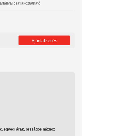
artállyal csatlakoztatható.
Ajánlatkérés
k, egyedi árak, országos házhoz