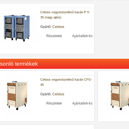
Celsius vegyestüzelésű kazán P V-
35 (nagy ajtós)
Gyártó:
Celsius
Ajánlatkérés
Részletek
sonló termékek
Celsius vegyestüzelésű kazán CFG-
45
Gyártó:
Celsius
Ajánlatkérés
Részletek