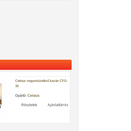
Celsius vegyestüzelésű kazán CFG-
35
Gyártó:
Celsius
Ajánlatkérés
Részletek