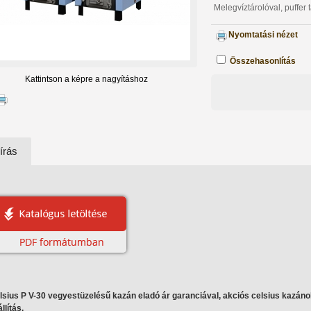
Melegvíztárolóval, puffer t
Nyomtatási nézet
Összehasonlítás
Kattintson a képre a nagyításhoz
írás
lsius P V-30 vegyestüzelésű kazán eladó ár garanciával, akciós celsius kazáno
llítás.