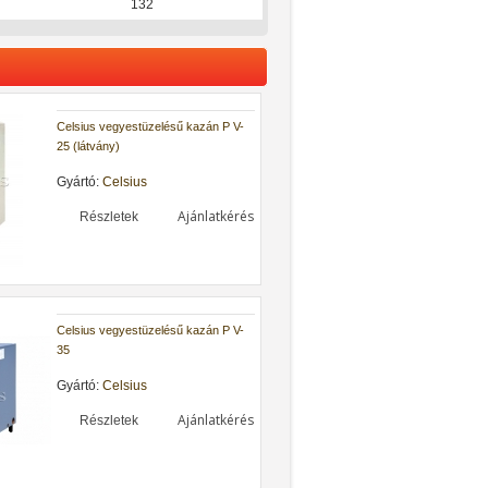
132
Celsius vegyestüzelésű kazán P V-
25 (látvány)
Gyártó:
Celsius
Ajánlatkérés
Részletek
Celsius vegyestüzelésű kazán P V-
35
Gyártó:
Celsius
Ajánlatkérés
Részletek